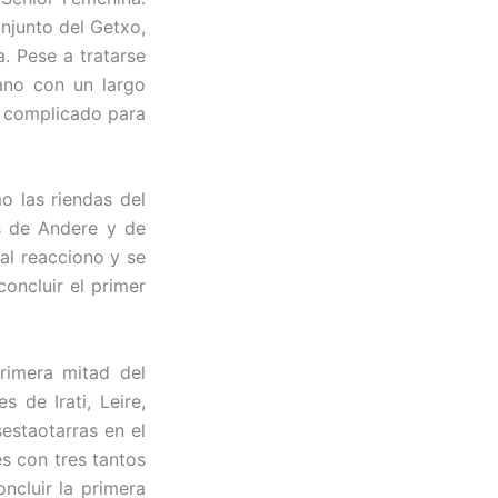
onjunto del Getxo,
a. Pese a tratarse
ano con un largo
e complicado para
o las riendas del
s de Andere y de
cal reacciono y se
oncluir el primer
rimera mitad del
 de Irati, Leire,
sestaotarras en el
s con tres tantos
ncluir la primera