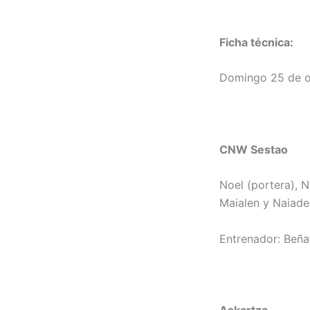
Ficha técnica:
Domingo 25 de oct
CNW Sestao
Noel (portera), N
Maialen y Naiade
Entrenador: Beña
Askartza