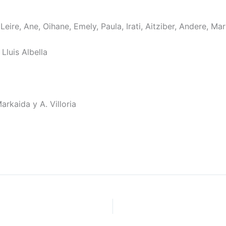
Leire, Ane, Oihane, Emely, Paula, Irati, Aitziber, Andere, Mar
Lluis Albella
rkaida y A. Villoria