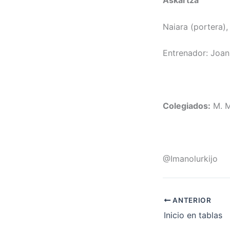
Naiara (portera), 
Entrenador: Joan 
Colegiados:
M. Ma
@Imanolurkijo
ANTERIOR
Inicio en tablas