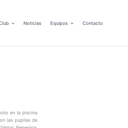
Club
Noticias
Equipos
Contacto
olo en la piscina
on las pupilas de
 Sénior Femenina.