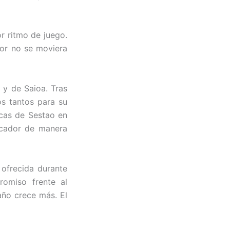
r ritmo de juego.
dor no se moviera
 y de Saioa. Tras
os tantos para su
icas de Sestao en
rcador de manera
 ofrecida durante
omiso frente al
año crece más. El