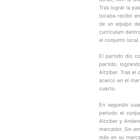
Tras lograr la pa
tocaba recibir en
de un equipo de
currículum dentr
el conjunto local.
El partido dio c
partido, logran
Aitziber. Tras el
acerco en el mar
cuarto.
En segundo cuar
periodo el conju
Aitziber y Andere
marcador. Sin em
más en su marcad