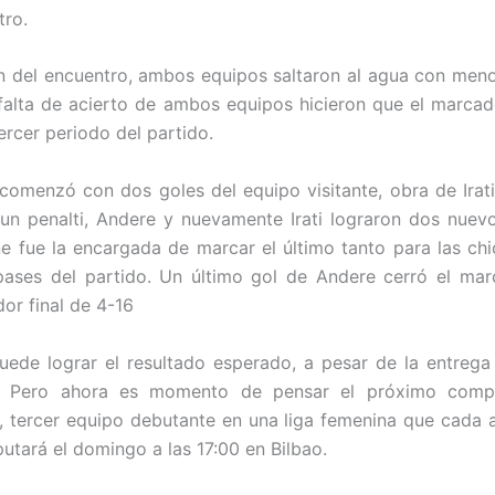
tro.
n del encuentro, ambos equipos saltaron al agua con meno
 falta de acierto de ambos equipos hicieron que el marca
ercer periodo del partido.
 comenzó con dos goles del equipo visitante, obra de Irati
s un penalti, Andere y nuevamente Irati lograron dos nuev
e fue la encargada de marcar el último tanto para las ch
pases del partido. Un último gol de Andere cerró el ma
dor final de 4-16
ede lograr el resultado esperado, a pesar de la entrega
o. Pero ahora es momento de pensar el próximo compr
, tercer equipo debutante en una liga femenina que cada 
utará el domingo a las 17:00 en Bilbao.