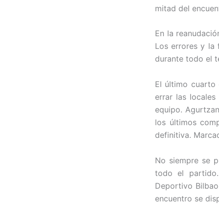
mitad del encuen
En la reanudació
Los errores y la
durante todo el t
El último cuarto
errar las locale
equipo. Agurtzan
los últimos com
definitiva. Marca
No siempre se pu
todo el partid
Deportivo Bilbao
encuentro se disp