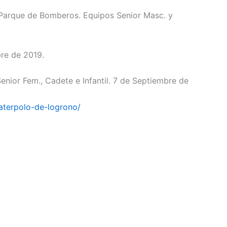
Parque de Bomberos. Equipos Senior Masc. y
bre de 2019.
nior Fem., Cadete e Infantil. 7 de Septiembre de
aterpolo-de-logrono/