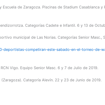
 Escuela de Zaragoza. Piscinas de Stadium Casablanca y 
endizorrotza. Categorías Cadete e Infantil. 6 y 13 de Octu
tivo municipal de Las Norias. Categorías Senior Masc., Se
0-deportistas-competiran-este-sabado-en-el-torneo-de-w
o RCN Vigo. Equipo Senior Masc. 6 y 7 de Julio de 2019.
 (Zaragoza). Categoría Alevín. 22 y 23 de Junio de 2019.