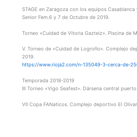
STAGE en Zaragoza con los equipos Casablanca y
Senior Fem.6 y 7 de Octubre de 2019.
Torneo «Cuidad de Vitoria Gazteiz». Piscina de M
V. Torneo de «Cuidad de Logroño». Complejo depor
2019.
https://www.rioja2.com/n-135049-3-cerca-de-25
Temporada 2018-2019
III Torneo «Vigo Seafest». Dársena central puert
VII Copa FANaticos. Complejo deportivo El Olivar