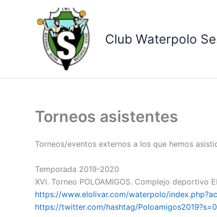
Ir
al
contenido
Club Waterpolo Se
Torneos asistentes
Torneos/eventos externos a los que hemos asisti
Temporada 2019-2020
XVI. Torneo POLOAMIGOS. Complejo deportivo El Ol
https://www.elolivar.com/waterpolo/index.php?a
https://twitter.com/hashtag/Poloamigos2019?s=