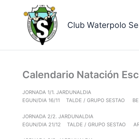
Ir
al
contenido
Club Waterpolo Se
Calendario Natación Es
JORNADA 1/1. JARDUNALDIA
EGUN/DIA 16/11 TALDE / GRUPO SESTAO BE
JORNADA 2/2. JARDUNALDIA
EGUN/DIA 21/12 TALDE / GRUPO SESTAO A