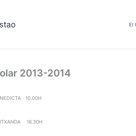
stao
El 
colar 2013-2014
NEDICTA 10.00H
RTXANDA 16.30H