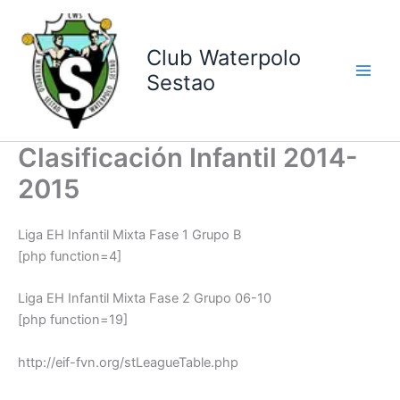
Ir
al
contenido
Club Waterpolo
Sestao
Clasificación Infantil 2014-
2015
Liga EH Infantil Mixta Fase 1 Grupo B
[php function=4]
Liga EH Infantil Mixta Fase 2 Grupo 06-10
[php function=19]
http://eif-fvn.org/stLeagueTable.php