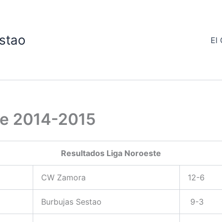
stao
El 
te 2014-2015
Resultados Liga Noroeste
CW Zamora
12-6
Burbujas Sestao
9-3