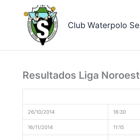
Ir
al
contenido
Club Waterpolo Se
Resultados Liga Noroes
26/10/2014
16:30
16/11/2014
11:15