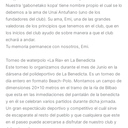
Nuestra ‘gabonetako kopa’ tiene nombre propio el cual se lo
debemos a la ama de Unai Antuñano (uno de los
fundadores del club). Su ama, Emi, una de las grandes
valedoras de los principios que tenemos en el club, que en
los inicios del club ayudo de sobre manera a que el club
echará a andar.
Tu memoria permanece con nosotros, Emi.
Torneo de waterpolo «La Ria» en La Benedicta
Este torneo lo organizamos durante el mes de Junio en la
dársena del polideportivo de La Benedicta. Es un torneo de
día entero en formato Beach-Polo. Montamos un campo de
dimensiones 20×10 metros en el tramo de la ría de Bilbao
que esta en las inmediaciones del pantalán de la benedicta
y en él se celebran varios partidos durante dicha jornada.
Un gran espectáculo deportivo y competitivo el cuál sirve
de escaparate al resto del pueblo y que cualquiera que este
en el paseo puede acercarse a disfrutar de nuestro club y