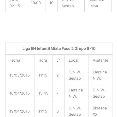
10:00
10
02-15
Sestao
Leioa
Liga EH Infantil Mixta Fase 2 Grupo 6-10
Fecha
Hora
Jª
Local
Visitante
C.N.W.
Larraina
15/03/2015
11:15
2
Sestao
N.W.
Larraina
C.N.W.
18/04/2015
15:45
7
N.W.
Sestao
C.N.W.
Bidasoa
19/04/2015
11:15
3
Sestao
XXI