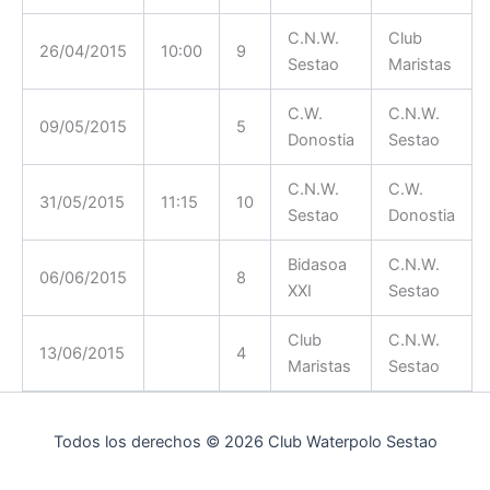
C.N.W.
Club
26/04/2015
10:00
9
Sestao
Maristas
C.W.
C.N.W.
09/05/2015
5
Donostia
Sestao
C.N.W.
C.W.
31/05/2015
11:15
10
Sestao
Donostia
Bidasoa
C.N.W.
06/06/2015
8
XXI
Sestao
Club
C.N.W.
13/06/2015
4
Maristas
Sestao
Todos los derechos © 2026 Club Waterpolo Sestao