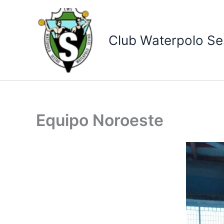
Ir
al
contenido
Club Waterpolo Se
Equipo Noroeste