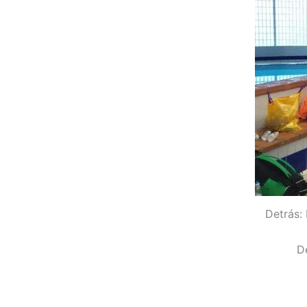
Detrás:
De