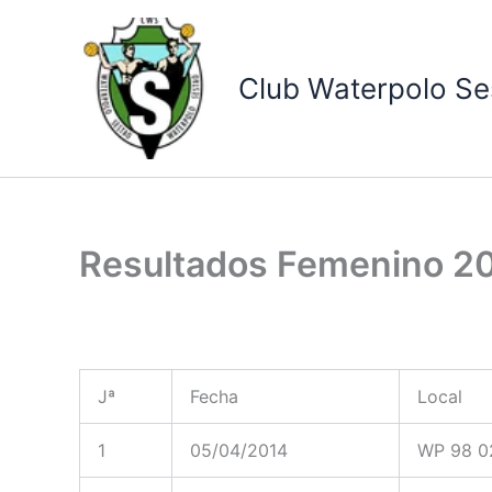
Ir
al
contenido
Club Waterpolo Se
Resultados Femenino 2
Jª
Fecha
Local
1
05/04/2014
WP 98 0