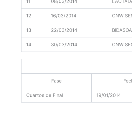
11
08/03/2014
LAUTAD
12
16/03/2014
CNW SE
13
22/03/2014
BIDASOA
14
30/03/2014
CNW SE
Fase
Fec
Cuartos de Final
19/01/2014