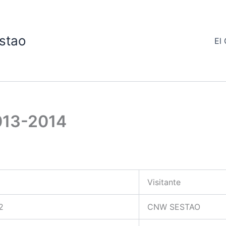
stao
El 
013-2014
Visitante
2
CNW SESTAO