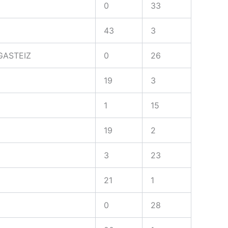
0
33
43
3
GASTEIZ
0
26
19
3
1
15
19
2
3
23
21
1
0
28