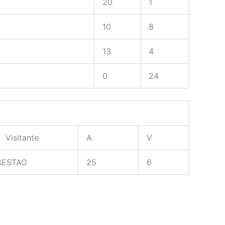
20
1
10
8
13
4
0
24
Visitante
A
V
SESTAO
25
6