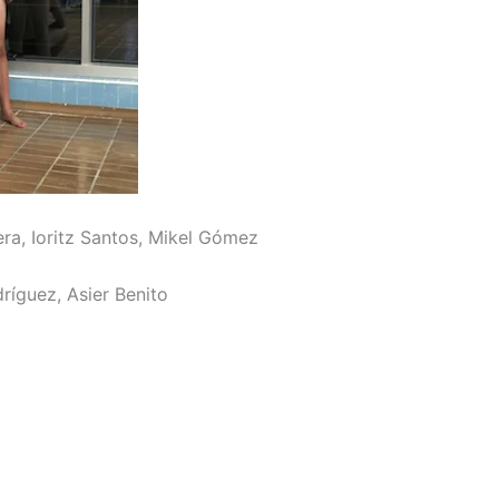
era, Ioritz Santos, Mikel Gómez
dríguez, Asier Benito