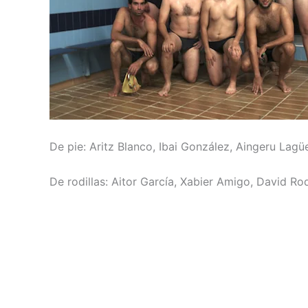
De pie: Aritz Blanco, Ibai González, Aingeru Lagü
De rodillas: Aitor García, Xabier Amigo, David Ro