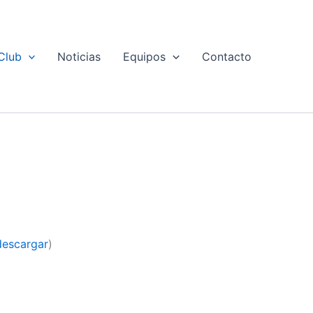
Club
Noticias
Equipos
Contacto
descargar
)