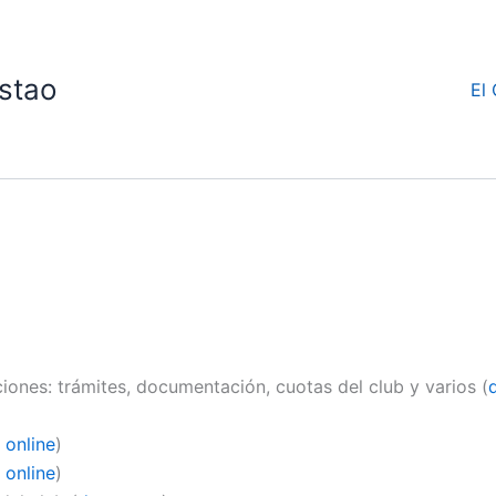
stao
El 
iones: trámites, documentación, cuotas del club y varios (
 online
)
 online
)