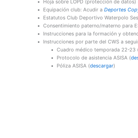
Hoja sobre LOPD (protección de datos) d
Equipación club: Acudir a
Deportes Cop
Estatutos Club Deportivo Waterpolo Ses
Consentimiento paterno/materno para ES
Instrucciones para la formación y obten
Instrucciones por parte del CWS a seguir
Cuadro médico temporada 22-23 
Protocolo de asistencia ASISA (
de
Póliza ASISA (
descargar
)