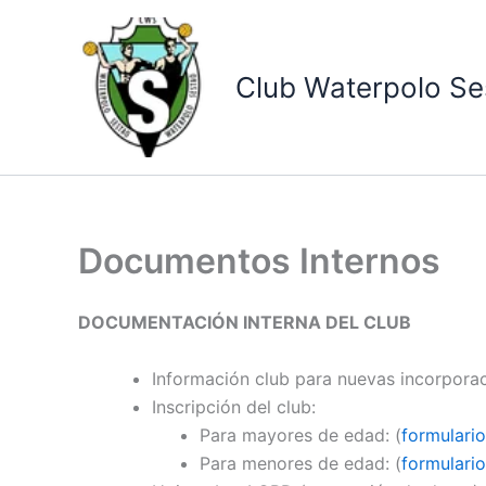
Ir
al
contenido
Club Waterpolo Se
Documentos Internos
DOCUMENTACIÓN INTERNA DEL CLUB
Información club para nuevas incorporac
Inscripción del club:
Para mayores de edad: (
formulario
Para menores de edad: (
formulario