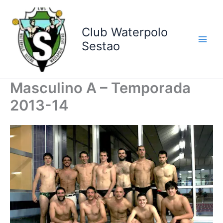
Ir
al
contenido
Club Waterpolo
Sestao
Masculino A – Temporada
2013-14