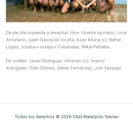
De pie (de izquierda a derecha): Ibon Vicente (portero), Unai
Antuñano, Julen García de Vicuña, Asier Altuna (c), Beñat
López, Joseba «Joxepo» Cabanelas, Mikel Peñalba.
De rodillas: Javier Rodriguez «Animal» (c), Imanol
Aranguren, Iñaki Gómez, Xabier Fernández, Joel Vazquez.
Todos los derechos © 2026 Club Waterpolo Sestao