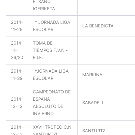
ETXANO
IGERIKETA
2014-
1ª JORNADA LIGA
LA BENEDICTA
11-29
ESCOLAR
2014-
TOMA DE
11-
TIEMPOS F.V.N.-
29/30
E.I.F.
2014-
1ªJORNADA LIGA
MARKINA
11-29
ESCOLAR
CAMPEONATO DE
2014-
ESPAÑA
SABADELL
12-12
ABSOLUTO DE
INVIERNO
2014-
XXVII TROFEO C.N.
SANTURTZI
12-13
SANTURTZI