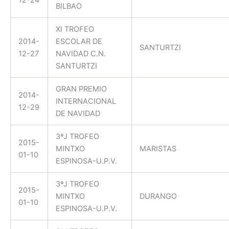
12-24
BILBAO
XI TROFEO
2014-
ESCOLAR DE
SANTURTZI
12-27
NAVIDAD C.N.
SANTURTZI
GRAN PREMIO
2014-
INTERNACIONAL
12-29
DE NAVIDAD
3ªJ TROFEO
2015-
MINTXO
MARISTAS
01-10
ESPINOSA-U.P.V.
3ªJ TROFEO
2015-
MINTXO
DURANGO
01-10
ESPINOSA-U.P.V.