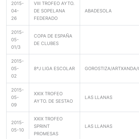
2015-
VIII TROFEO AYTO.
04-
DE SOPELANA
ABADESOLA
26
FEDERADO
2015-
COPA DE ESPAÑA
05-
DE CLUBES
01/3
2015-
05-
8ºJ LIGA ESCOLAR
GOROSTIZA/ARTXANDA/
02
2015-
XXIX TROFEO
05-
LAS LLANAS
AYTO. DE SESTAO
09
XXIX TROFEO
2015-
SPRINT
LAS LLANAS
05-10
PROMESAS