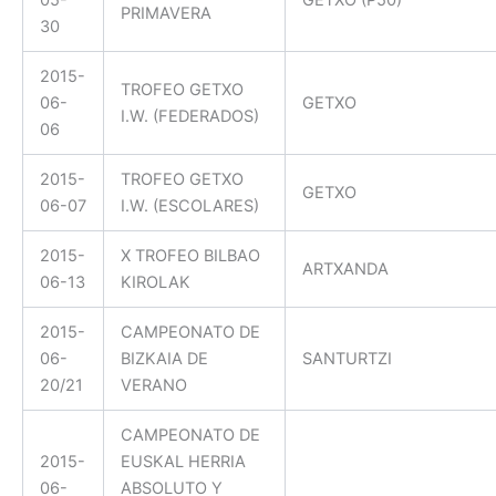
05-
GETXO (P50)
PRIMAVERA
30
2015-
TROFEO GETXO
06-
GETXO
I.W. (FEDERADOS)
06
2015-
TROFEO GETXO
GETXO
06-07
I.W. (ESCOLARES)
2015-
X TROFEO BILBAO
ARTXANDA
06-13
KIROLAK
2015-
CAMPEONATO DE
06-
BIZKAIA DE
SANTURTZI
20/21
VERANO
CAMPEONATO DE
2015-
EUSKAL HERRIA
06-
ABSOLUTO Y