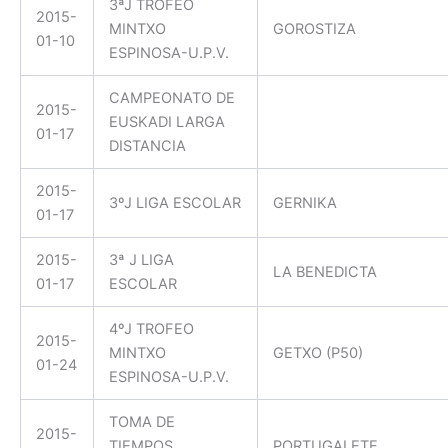
3ªJ TROFEO
2015-
MINTXO
GOROSTIZA
01-10
ESPINOSA-U.P.V.
CAMPEONATO DE
2015-
EUSKADI LARGA
01-17
DISTANCIA
2015-
3ºJ LIGA ESCOLAR
GERNIKA
01-17
2015-
3ª J LIGA
LA BENEDICTA
01-17
ESCOLAR
4ºJ TROFEO
2015-
MINTXO
GETXO (P50)
01-24
ESPINOSA-U.P.V.
TOMA DE
2015-
TIEMPOS
PORTUGALETE