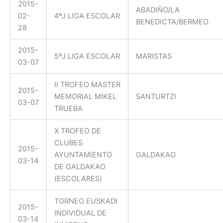
2015-
ABADIÑO/LA
02-
4ºJ LIGA ESCOLAR
BENEDICTA/BERMEO
28
2015-
5ºJ LIGA ESCOLAR
MARISTAS
03-07
II TROFEO MASTER
2015-
MEMORIAL MIKEL
SANTURTZI
03-07
TRUEBA
X TROFEO DE
CLUBES
2015-
AYUNTAMIENTO
GALDAKAO
03-14
DE GALDAKAO
(ESCOLARES)
TORNEO EUSKADI
2015-
INDIVIDUAL DE
03-14