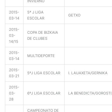
INVIERNO
2015-
5ª J LIGA
GETXO
03-14
ESCOLAR
2015-
COPA DE BIZKAIA
03-
DE CLUBES
14/15
2015-
MULTIDEPORTE
03-14
2015-
5ºJ LIGA ESCOLAR
I. LAUAXETA/GERNIKA
03-21
2015-
03-
6ºJ LIGA ESCOLAR
LA BENEDICTA/GOROSTI
28
CAMPEONATO DE