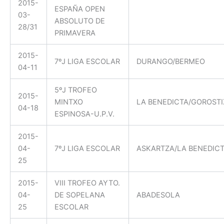
2015-
ESPAÑA OPEN
03-
ABSOLUTO DE
28/31
PRIMAVERA
2015-
7ºJ LIGA ESCOLAR
DURANGO/BERMEO
04-11
5ºJ TROFEO
2015-
MINTXO
LA BENEDICTA/GOROSTI
04-18
ESPINOSA-U.P.V.
2015-
04-
7ºJ LIGA ESCOLAR
ASKARTZA/LA BENEDIC
25
2015-
VIII TROFEO AYTO.
04-
DE SOPELANA
ABADESOLA
25
ESCOLAR