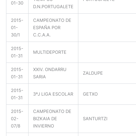
01-30
D.N.PORTUGALETE
2015-
CAMPEONATO DE
01-
ESPAÑA POR
30/1
C.C.A.A.
2015-
MULTIDEPORTE
01-31
2015-
XXIV. ONDARRU
ZALDUPE
01-31
SARIA
2015-
3ºJ LIGA ESCOLAR
GETXO
01-31
2015-
CAMPEONATO DE
02-
BIZKAIA DE
SANTURTZI
07/8
INVIERNO