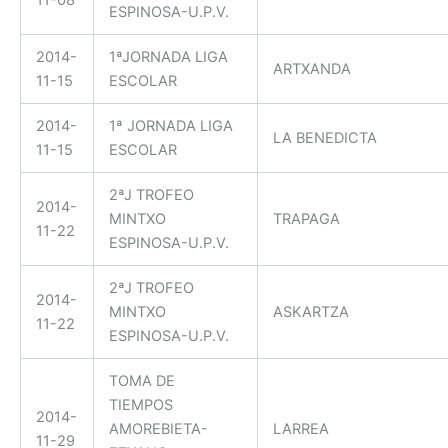
11-08
ESPINOSA-U.P.V.
2014-
1ªJORNADA LIGA
ARTXANDA
11-15
ESCOLAR
2014-
1ª JORNADA LIGA
LA BENEDICTA
11-15
ESCOLAR
2ªJ TROFEO
2014-
MINTXO
TRAPAGA
11-22
ESPINOSA-U.P.V.
2ªJ TROFEO
2014-
MINTXO
ASKARTZA
11-22
ESPINOSA-U.P.V.
TOMA DE
TIEMPOS
2014-
AMOREBIETA-
LARREA
11-29