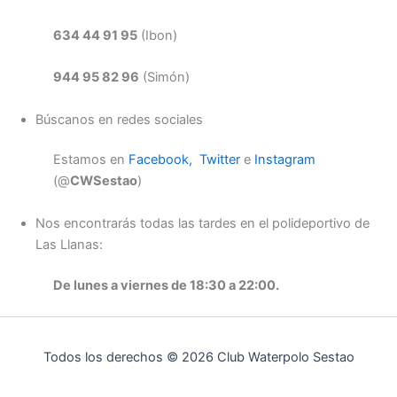
634 44 91 95
(Ibon)
944 95 82 96
(Simón)
Búscanos en redes sociales
Estamos en
Facebook,
Twitter
e
Instagram
(@
CWSestao
)
Nos encontrarás todas las tardes en el polideportivo de
Las Llanas:
De lunes a viernes de 18:30 a 22:00.
Todos los derechos © 2026 Club Waterpolo Sestao