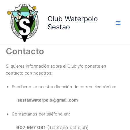
Ir
al
contenido
Club Waterpolo
Sestao
Contacto
Si quieres información sobre el Club y/o ponerte en
contacto con nosotros:
Escríbenos a nuestra dirección de correo electrónico:
sestaowaterpolo@gmail.com
Contáctanos por teléfono en:
607 997 091
(Teléfono del club)