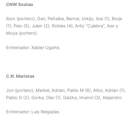
CNW Sestao
Ibon (portero), Gari, Peñalba, Bernar, Urkijo, Ibai (1), Borja
(1), Peio (5), Julen (2), Robles (4), Aritz “Culebra”, Iker y
Moya (portero).
Entrenador: Xabier Ugarte.
C.N. Maristas
Jon (portero), Markel, Adrian, Pablo M (6), Aitor, Adrian (1),
Pablo G (2), Gorka, Oier (1), Gaizka, Imanol (3), Alejandro
Entrenador: Luis Reigadas