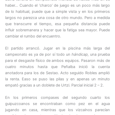
haber… Cuando el ‘charco’ de juego es un poco más largo
de lo habitual, puede que a simple vista y en los primeros
largos no parezca una cosa de otro mundo. Pero a medida
que transcurre el tiempo, esa pequeña distancia puede
influir sobremanera y hacer que la fatiga sea mayor. Puede
cambiar el rumbo del encuentro.
El partido arrancó. Jugar en la piscina más larga del
campeonato es ya de por sí todo un
hándicap,
una prueba
para el desgaste físico de ambos equipos. Pasaron más de
cuatro minutos hasta que Peñalba inició la cuenta
anotadora para los de Sestao. Acto seguido Robles amplió
la renta. Easo se puso las pilas y en apenas un minuto
empató gracias a un doblete de Urtzi. Parcial inicial 2 – 2.
En los primeros compases del segundo cuarto los
guipuzcoanos se encontraban como pez en el agua
jugando en casa, mientras que los vizcaínos parecían