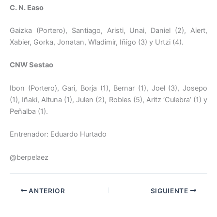
C. N. Easo
Gaizka (Portero), Santiago, Aristi, Unai, Daniel (2), Aiert,
Xabier, Gorka, Jonatan, Wladimir, Iñigo (3) y Urtzi (4).
CNW Sestao
Ibon (Portero), Gari, Borja (1), Bernar (1), Joel (3), Josepo
(1), Iñaki, Altuna (1), Julen (2), Robles (5), Aritz ‘Culebra’ (1) y
Peñalba (1).
Entrenador: Eduardo Hurtado
@berpelaez
ANTERIOR
SIGUIENTE