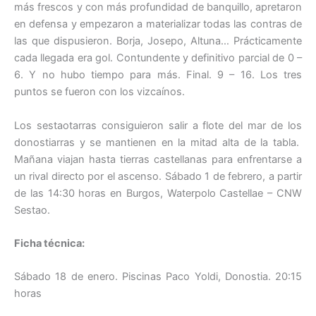
más frescos y con más profundidad de banquillo, apretaron
en defensa y empezaron a materializar todas las contras de
las que dispusieron. Borja, Josepo, Altuna… Prácticamente
cada llegada era gol. Contundente y definitivo parcial de 0 –
6. Y no hubo tiempo para más. Final. 9 – 16. Los tres
puntos se fueron con los vizcaínos.
Los sestaotarras consiguieron salir a flote del mar de los
donostiarras y se mantienen en la mitad alta de la tabla.
Mañana viajan hasta tierras castellanas para enfrentarse a
un rival directo por el ascenso. Sábado 1 de febrero, a partir
de las 14:30 horas en Burgos, Waterpolo Castellae – CNW
Sestao.
Ficha técnica:
Sábado 18 de enero. Piscinas Paco Yoldi, Donostia. 20:15
horas