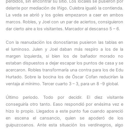
perdidos, sin encontrar su sitio. Los locales se pusieron por
delante por mediación de Iñigo. Culebra igualó la contienda.
La veda se abrió y los goles empezaron a caer en ambos
marcos. Robles, y Joel con un par de aciertos, consiguieron
dar cierto aire a los visitantes. Marcador al descanso 5 – 6.
Con la reanudación los donostiarras pusieron las tablas en
el luminoso. Julen y Joel daban más respiro a los de la
margen izquierda, si bien los de bañador morado no
estaban dispuestos a dejar escapar los puntos de casa y se
acercaron. Robles transformaría una contra para los de Edu
Hurtado. Sobre la bocina los de Óscar Cofan reducirían la
ventaja al mínimo. Tercer cuarto 3 – 3, para un 8 -9 global.
Último periodo. Todo por decidir. El diez visitante
conseguiría otro tanto. Easo respondió por enésima vez e
hizo lo propio. Llegados a este punto fue cuando apareció
en escena el cansancio, quien se apoderó de los
guipuzcoanos. Ante esta situación los verdinegros, algo