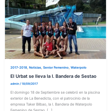
,
,
,
2017-2018
Noticias
Senior Femenino
Waterpolo
El Urbat se lleva la I. Bandera de Sestao
admin
/
18/09/2017
El domingo 18 de Septiembre se celebró en la piscina
exterior de La Benedicta, con el patrocinio de la
empresa Taker Bilbao, la I. Bandera de Waterpolo
Femenino de Sestao. […]