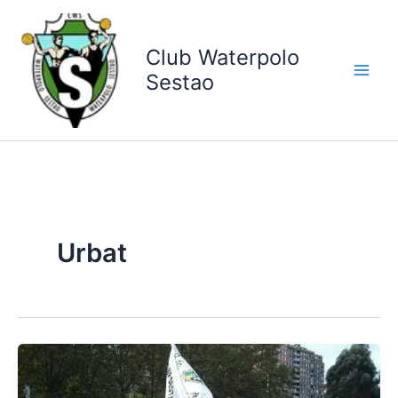
Ir
al
contenido
Club Waterpolo
Sestao
Urbat