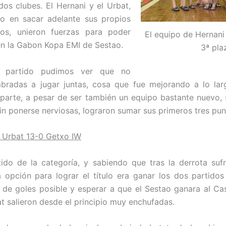
dos clubes. El Hernani y el Urbat,
o en sacar adelante sus propios
os, unieron fuerzas para poder
El equipo de Hernani
en la Gabon Kopa EMI de Sestao.
3ª pla
r partido pudimos ver que no
bradas a jugar juntas, cosa que fue mejorando a lo larg
 parte, a pesar de ser también un equipo bastante nuevo,
in ponerse nerviosas, lograron sumar sus primeros tres pun
+ Urbat 13-0 Getxo IW
tido de la categoría, y sabiendo que tras la derrota suf
a opción para lograr el título era ganar los dos partidos
 de goles posible y esperar a que el Sestao ganara al Cast
t salieron desde el principio muy enchufadas.