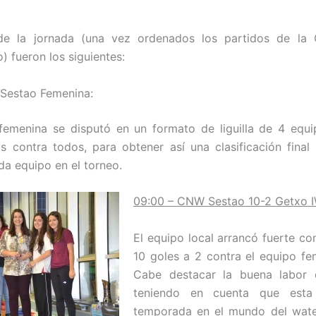
 de la jornada (una vez ordenados los partidos de la
) fueron los siguientes:
Sestao Femenina:
emenina se disputó en un formato de liguilla de 4 equi
s contra todos, para obtener así una clasificación final 
da equipo en el torneo.
09:00 – CNW Sestao 10-2 Getxo 
El equipo local arrancó fuerte co
10 goles a 2 contra el equipo f
Cabe destacar la buena labor d
teniendo en cuenta que esta
temporada en el mundo del wate