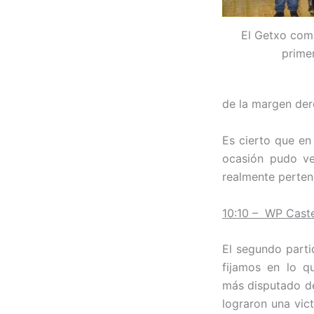
El Getxo comp
prime
de la margen der
Es cierto que en
ocasión pudo ve
realmente perten
10:10 – WP Caste
El segundo parti
fijamos en lo qu
más disputado de
lograron una vic