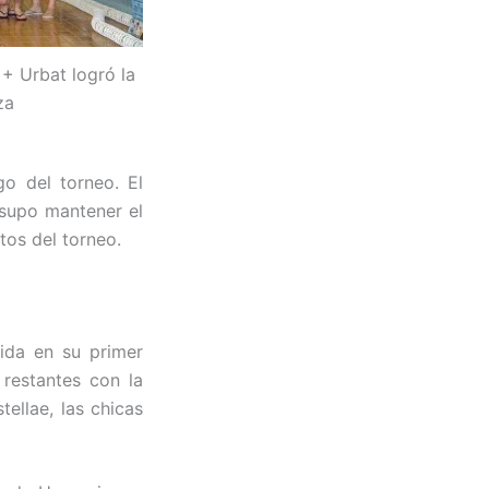
 + Urbat logró la
za
o del torneo. El
 supo mantener el
tos del torneo.
rida en su primer
 restantes con la
ellae, las chicas