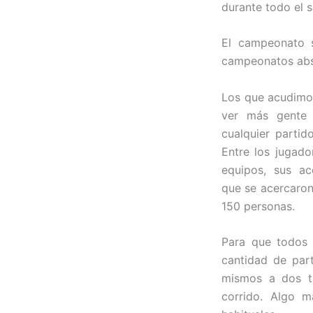
durante todo el 
El campeonato s
campeonatos abso
Los que acudimo
ver más gente 
cualquier partid
Entre los jugado
equipos, sus ac
que se acercaron
150 personas.
Para que todos 
cantidad de part
mismos a dos t
corrido. Algo 