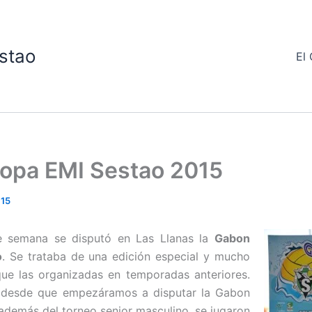
stao
El 
opa EMI Sestao 2015
015
e semana se disputó en Las Llanas la
Gabon
o
. Se trataba de una edición especial y mucho
ue las organizadas en temporadas anteriores.
 desde que empezáramos a disputar la Gabon
además del torneo senior masculino, se jugaron