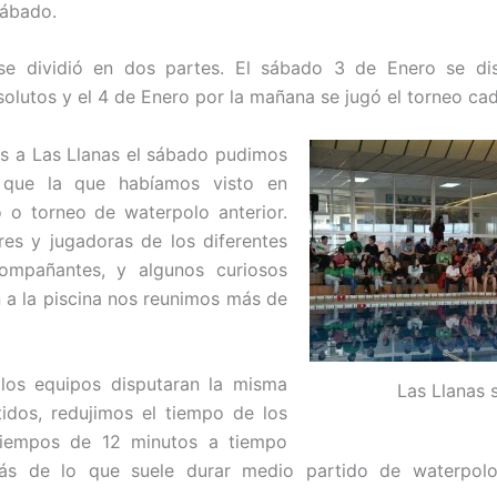
sábado.
e dividió en dos partes. El sábado 3 de Enero se di
lutos y el 4 de Enero por la mañana se jugó el torneo cad
s a Las Llanas el sábado pudimos
que la que habíamos visto en
o o torneo de waterpolo anterior.
res y jugadoras de los diferentes
ompañantes, y algunos curiosos
 a la piscina nos reunimos más de
los equipos disputaran la misma
Las Llanas s
idos, redujimos el tiempo de los
iempos de 12 minutos a tiempo
más de lo que suele durar medio partido de waterpolo