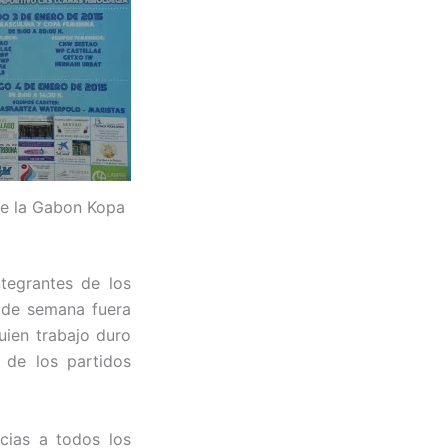
de la Gabon Kopa
tegrantes de los
n de semana fuera
uien trabajo duro
 de los partidos
cias a todos los