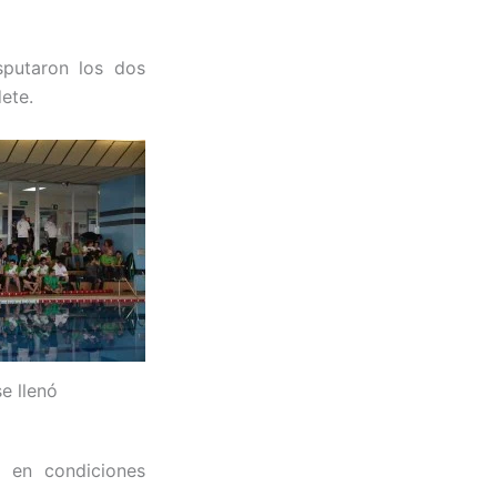
sputaron los dos
ete.
e llenó
 en condiciones