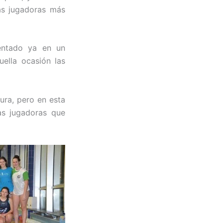
as jugadoras más
entado ya en un
ella ocasión las
ura, pero en esta
as jugadoras que