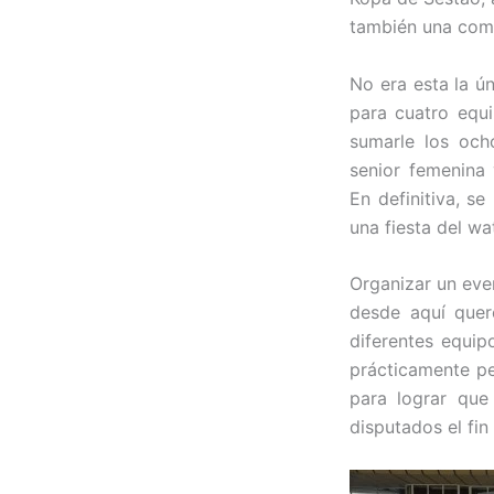
también una comp
No era esta la ú
para cuatro equi
sumarle los och
senior femenina 
En definitiva, s
una fiesta del wa
Organizar un eve
desde aquí quer
diferentes equip
prácticamente pe
para lograr que
disputados el fi