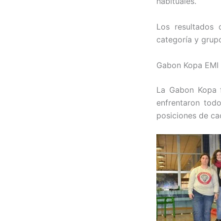
habituales.
Los resultados
categoría y grupo
Gabon Kopa EMI 
La Gabon Kopa f
enfrentaron todo
posiciones de ca