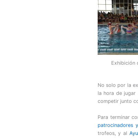
Exhibición
No solo por la e
la hora de jugar
competir junto c
Para terminar co
patrocinadores 
trofeos, y al
Ayu