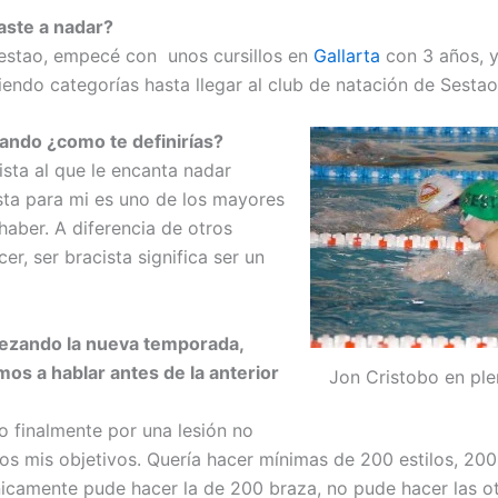
ste a nadar?
estao, empecé con unos cursillos en
Gallarta
con 3 años, y
endo categorías hasta llegar al club de natación de Sestao
ando ¿como te definirías?
ista al que le encanta nadar
ista para mi es uno de los mayores
haber. A diferencia de otros
cer, ser bracista significa ser un
ezando la nueva temporada,
os a hablar antes de la anterior
Jon Cristobo en pl
 finalmente por una lesión no
os mis objetivos. Quería hacer mínimas de 200 estilos, 200
icamente pude hacer la de 200 braza, no pude hacer las ot