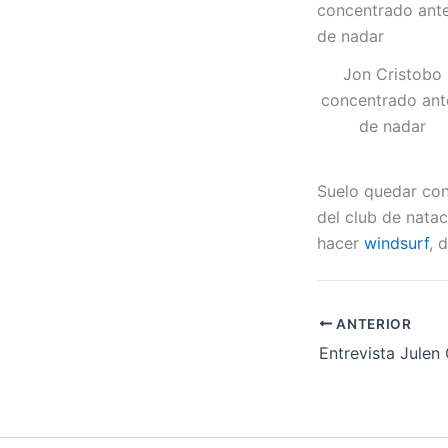
Jon Cristobo
concentrado ant
de nadar
Suelo quedar con
del club de nata
hacer
windsurf
, 
ANTERIOR
Entrevista Julen