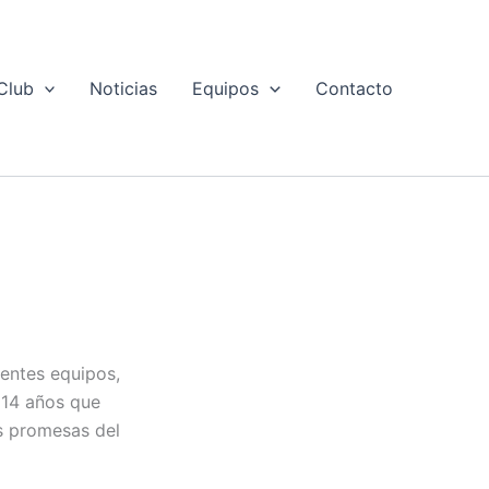
Club
Noticias
Equipos
Contacto
entes equipos,
 14 años que
s promesas del