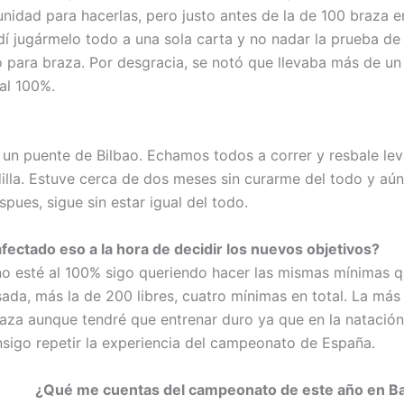
nidad para hacerlas, pero justo antes de la de 100 braza e
dí jugármelo todo a una sola carta y no nadar la prueba de 
 para braza. Por desgracia, se notó que llevaba más de un
al 100%.
 un puente de Bilbao. Echamos todos a correr y resbale l
dilla. Estuve cerca de dos meses sin curarme del todo y aú
pues, sigue sin estar igual del todo.
afectado eso a la hora de decidir los nuevos objetivos?
o esté al 100% sigo queriendo hacer las mismas mínimas q
da, más la de 200 libres, cuatro mínimas en total. La más 
raza aunque tendré que entrenar duro ya que en la natación
nsigo repetir la experiencia del campeonato de España.
¿Qué me cuentas del campeonato de este año en B