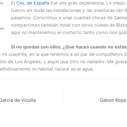
El
Cto. de España
fue una gran experiencia. Lo mejor,
fueron sin duda las instalaciones y las aventuras tan 
pasamos. Conocimos a unas cuantas chicas de Santa
compartimos también hotel con otros clubes de Bizka
es
aquí no mantenemos el contacto tanto como nos gust
Si no quedas con ellos, ¿Qué haces cuando no estás 
 mi cuadrilla, en la que tenemos a un par de compañeros de
ción de Los Ángeles, y algún que otro no nadador. Me gus
definitivamente mi habitat natural es el agua.
 García de Vicuña
Gabon Kopa 