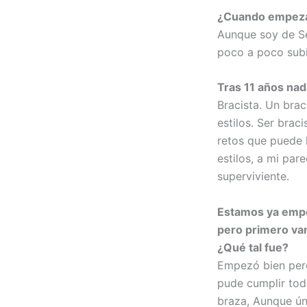
¿Cuando empeza
Aunque soy de S
poco a poco subi
Tras 11 años nad
Bracista. Un brac
estilos. Ser brac
retos que puede 
estilos, a mi pare
superviviente.
Estamos ya emp
pero primero vam
¿Qué tal fue?
Empezó bien pero
pude cumplir tod
braza, Aunque ún