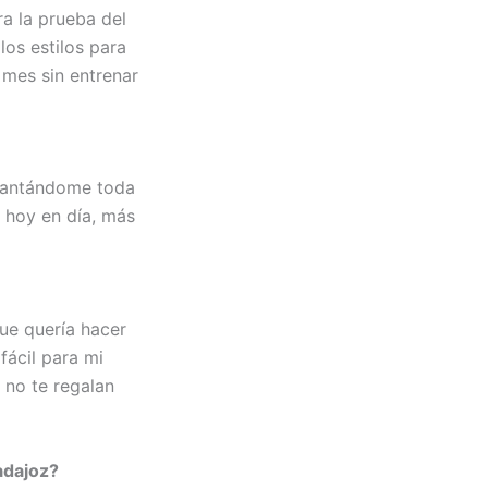
ra la prueba del
los estilos para
 mes sin entrenar
evantándome toda
n hoy en día, más
ue quería hacer
fácil para mi
 no te regalan
adajoz?