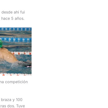
 desde ahi fui
 hace 5 años.
ena competición
 braza y 100
ras dos. Tuve