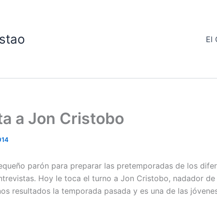
stao
El 
ta a Jon Cristobo
014
queño parón para preparar las pretemporadas de los difer
ntrevistas. Hoy le toca el turno a Jon Cristobo, nadador de
s resultados la temporada pasada y es una de las jóvene