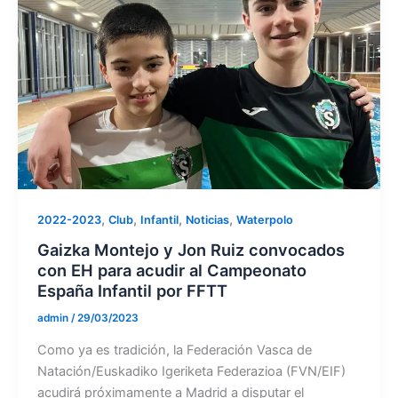
,
,
,
,
2022-2023
Club
Infantil
Noticias
Waterpolo
Gaizka Montejo y Jon Ruiz convocados
con EH para acudir al Campeonato
España Infantil por FFTT
admin
/
29/03/2023
Como ya es tradición, la Federación Vasca de
Natación/Euskadiko Igeriketa Federazioa (FVN/EIF)
acudirá próximamente a Madrid a disputar el