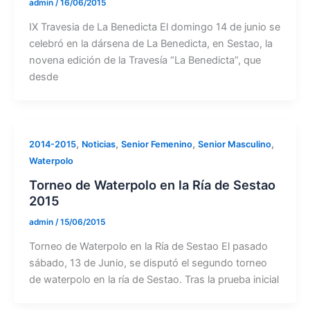
admin
/
16/06/2015
IX Travesia de La Benedicta El domingo 14 de junio se
celebró en la dársena de La Benedicta, en Sestao, la
novena edición de la Travesía “La Benedicta”, que
desde
,
,
,
,
2014-2015
Noticias
Senior Femenino
Senior Masculino
Waterpolo
Torneo de Waterpolo en la Ría de Sestao
2015
admin
/
15/06/2015
Torneo de Waterpolo en la Ría de Sestao El pasado
sábado, 13 de Junio, se disputó el segundo torneo
de waterpolo en la ría de Sestao. Tras la prueba inicial