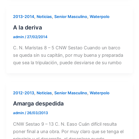
,
,
,
2013-2014
Noticias
Senior Masculino
Waterpolo
A la deriva
admin
/
27/02/2014
C. N. Maristas 8 – 5 CNW Sestao Cuando un barco
se queda sin su capitán, por muy buena y preparada
que sea la tripulación, puede desviarse de su rumbo
,
,
,
2012-2013
Noticias
Senior Masculino
Waterpolo
Amarga despedida
admin
/
26/03/2013
CNW Sestao 9 – 13 C. N. Easo Cuán difícil resulta
poner final a una obra. Por muy claro que se tenga el
principio y el desarrollo, el desenlace puede