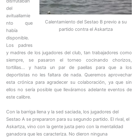
disfrutaban
del
avituallamie
Calentamiento del Sestao B previo a su
nto que
partido contra el Askartza
había
disponible.
Los padres
y madres de los jugadores del club, tan trabajadores como
siempre, se pasaron el torneo cocinando chorizos,
tortillas… y hasta un par de paellas para que a los
deportistas no les faltara de nada. Queremos aprovechar
esta crónica para agradecer su colaboración, ya que sin
ellos no sería posible que lleváramos adelante eventos de
este calibre.
Con la barriga llena y la sed saciada, los jugadores del
Sestao A se prepararon para su segundo partido. El rival, el
Askartza, vino con la gente justa pero con la mentalidad
ganadora que les caracteriza. No dieron ninguna