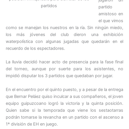
jugaron un
partidos
partido
amistoso en
el que vimos
como se manejan los nuestros en la ría. Sin ningún miedo,
los más jóvenes del club dieron una exhibición
waterpolística con algunas jugadas que quedarán en el
recuerdo de los espectadores.
La lluvia decidió hacer acto de presencia para la fase final
del torneo, aunque por suerte para los asistentes, no
impidió disputar los 3 partidos que quedaban por jugar.
En el encuentro por el quinto puesto, y a pesar de la entrega
que Bernar Peláez quiso inculcar a sus compañeros, el joven
equipo guipuzcoano logró la victoria y la quinta posición.
Quien sabe si la temporada que viene los sestaotarras
podrán tomarse la revancha en un partido con el ascenso a
1ª división de EH en juego.