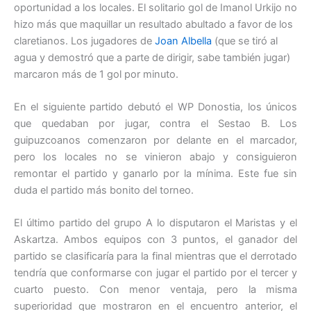
oportunidad a los locales. El solitario gol de Imanol Urkijo no
hizo más que maquillar un resultado abultado a favor de los
claretianos. Los jugadores de
Joan Albella
(que se tiró al
agua y demostró que a parte de dirigir, sabe también jugar)
marcaron más de 1 gol por minuto.
En el siguiente partido debutó el WP Donostia, los únicos
que quedaban por jugar, contra el Sestao B. Los
guipuzcoanos comenzaron por delante en el marcador,
pero los locales no se vinieron abajo y consiguieron
remontar el partido y ganarlo por la mínima. Este fue sin
duda el partido más bonito del torneo.
El último partido del grupo A lo disputaron el Maristas y el
Askartza. Ambos equipos con 3 puntos, el ganador del
partido se clasificaría para la final mientras que el derrotado
tendría que conformarse con jugar el partido por el tercer y
cuarto puesto. Con menor ventaja, pero la misma
superioridad que mostraron en el encuentro anterior, el