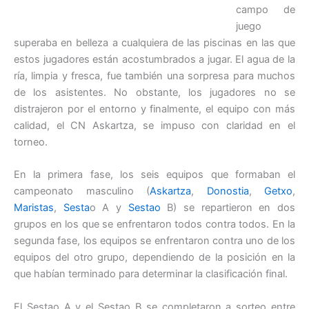
campo de
juego
superaba en belleza a cualquiera de las piscinas en las que
estos jugadores están acostumbrados a jugar. El agua de la
ría, limpia y fresca, fue también una sorpresa para muchos
de los asistentes. No obstante, los jugadores no se
distrajeron por el entorno y finalmente, el equipo con más
calidad, el CN Askartza, se impuso con claridad en el
torneo.
En la primera fase, los seis equipos que formaban el
campeonato masculino (
Askartza
,
Donostia
,
Getxo
,
Maristas
,
Sesta
o A y
Sestao
B) se repartieron en dos
grupos en los que se enfrentaron todos contra todos. En la
segunda fase, los equipos se enfrentaron contra uno de los
equipos del otro grupo, dependiendo de la posición en la
que habían terminado para determinar la clasificación final.
El Sestao A y el Sestao B se completaron a sorteo entre