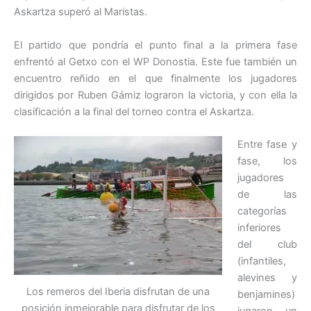
Askartza superó al Maristas.
El partido que pondría el punto final a la primera fase
enfrentó al Getxo con el WP Donostia. Este fue también un
encuentro reñido en el que finalmente los jugadores
dirigidos por Ruben Gámiz lograron la victoria, y con ella la
clasificación a la final del torneo contra el Askartza.
Entre fase y
fase, los
jugadores
de las
categorías
inferiores
del club
(infantiles,
alevines y
Los remeros del Iberia disfrutan de una
benjamines)
posición inmejorable para disfrutar de los