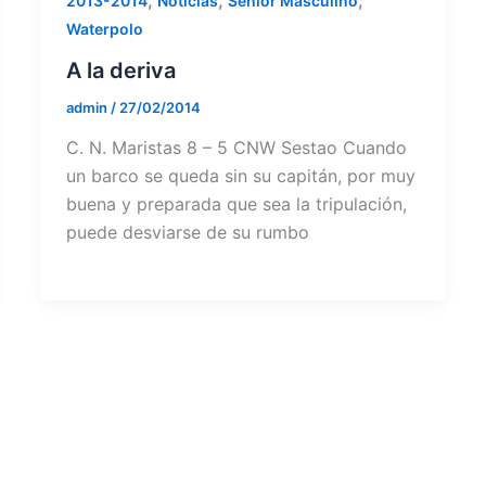
,
,
,
2013-2014
Noticias
Senior Masculino
Waterpolo
A la deriva
admin
/
27/02/2014
C. N. Maristas 8 – 5 CNW Sestao Cuando
un barco se queda sin su capitán, por muy
buena y preparada que sea la tripulación,
puede desviarse de su rumbo