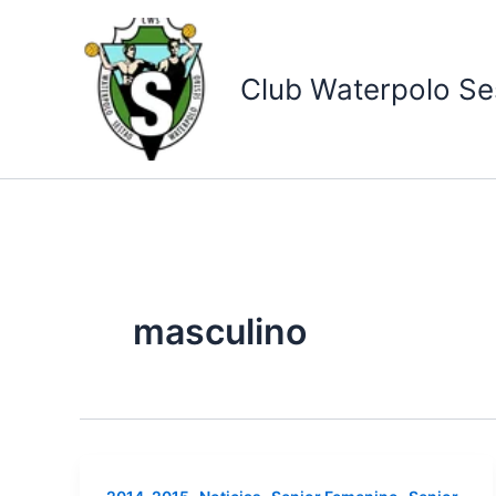
Ir
al
contenido
Club Waterpolo Se
masculino