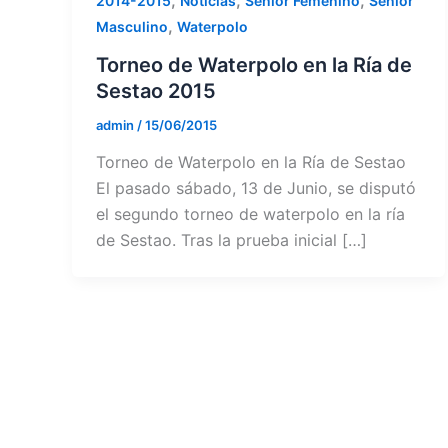
,
,
,
2014-2015
Noticias
Senior Femenino
Senior
,
Masculino
Waterpolo
Torneo de Waterpolo en la Ría de
Sestao 2015
admin
/
15/06/2015
Torneo de Waterpolo en la Ría de Sestao
El pasado sábado, 13 de Junio, se disputó
el segundo torneo de waterpolo en la ría
de Sestao. Tras la prueba inicial […]