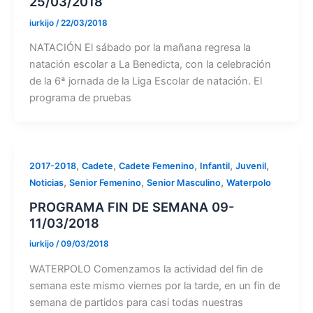
25/03/2018
iurkijo
/
22/03/2018
NATACIÓN El sábado por la mañana regresa la
natación escolar a La Benedicta, con la celebración
de la 6ª jornada de la Liga Escolar de natación. El
programa de pruebas
,
,
,
,
,
2017-2018
Cadete
Cadete Femenino
Infantil
Juvenil
,
,
,
Noticias
Senior Femenino
Senior Masculino
Waterpolo
PROGRAMA FIN DE SEMANA 09-
11/03/2018
iurkijo
/
09/03/2018
WATERPOLO Comenzamos la actividad del fin de
semana este mismo viernes por la tarde, en un fin de
semana de partidos para casi todas nuestras