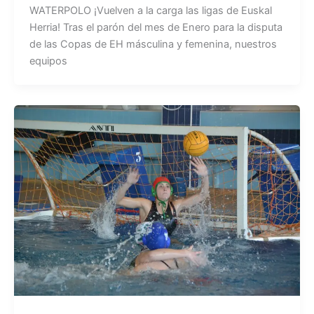
WATERPOLO ¡Vuelven a la carga las ligas de Euskal
Herria! Tras el parón del mes de Enero para la disputa
de las Copas de EH másculina y femenina, nuestros
equipos