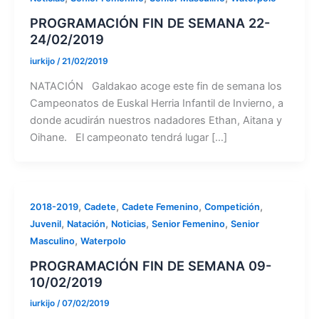
PROGRAMACIÓN FIN DE SEMANA 22-
24/02/2019
iurkijo
/
21/02/2019
NATACIÓN Galdakao acoge este fin de semana los
Campeonatos de Euskal Herria Infantil de Invierno, a
donde acudirán nuestros nadadores Ethan, Aitana y
Oihane. El campeonato tendrá lugar […]
,
,
,
,
2018-2019
Cadete
Cadete Femenino
Competición
,
,
,
,
Juvenil
Natación
Noticias
Senior Femenino
Senior
,
Masculino
Waterpolo
PROGRAMACIÓN FIN DE SEMANA 09-
10/02/2019
iurkijo
/
07/02/2019