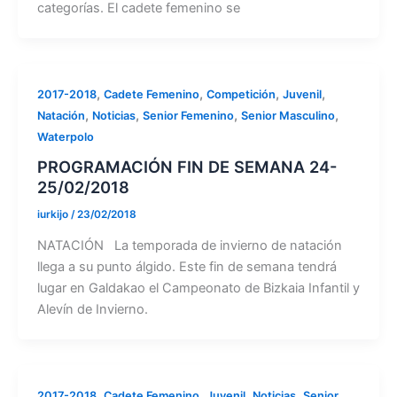
categorías. El cadete femenino se
,
,
,
,
2017-2018
Cadete Femenino
Competición
Juvenil
,
,
,
,
Natación
Noticias
Senior Femenino
Senior Masculino
Waterpolo
PROGRAMACIÓN FIN DE SEMANA 24-
25/02/2018
iurkijo
/
23/02/2018
NATACIÓN La temporada de invierno de natación
llega a su punto álgido. Este fin de semana tendrá
lugar en Galdakao el Campeonato de Bizkaia Infantil y
Alevín de Invierno.
,
,
,
,
2017-2018
Cadete Femenino
Juvenil
Noticias
Senior