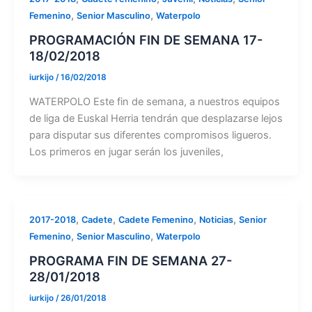
,
,
Femenino
Senior Masculino
Waterpolo
PROGRAMACIÓN FIN DE SEMANA 17-
18/02/2018
iurkijo
/
16/02/2018
WATERPOLO Este fin de semana, a nuestros equipos
de liga de Euskal Herria tendrán que desplazarse lejos
para disputar sus diferentes compromisos ligueros.
Los primeros en jugar serán los juveniles,
,
,
,
,
2017-2018
Cadete
Cadete Femenino
Noticias
Senior
,
,
Femenino
Senior Masculino
Waterpolo
PROGRAMA FIN DE SEMANA 27-
28/01/2018
iurkijo
/
26/01/2018