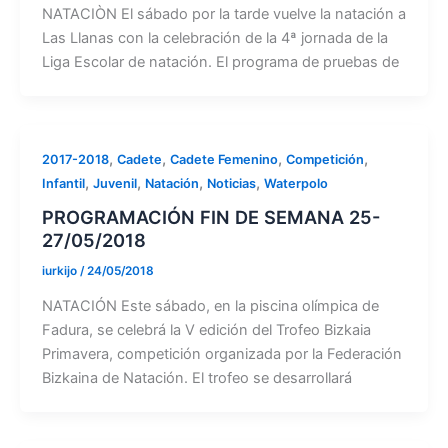
NATACIÒN El sábado por la tarde vuelve la natación a
Las Llanas con la celebración de la 4ª jornada de la
Liga Escolar de natación. El programa de pruebas de
,
,
,
,
2017-2018
Cadete
Cadete Femenino
Competición
,
,
,
,
Infantil
Juvenil
Natación
Noticias
Waterpolo
PROGRAMACIÓN FIN DE SEMANA 25-
27/05/2018
iurkijo
/
24/05/2018
NATACIÓN Este sábado, en la piscina olímpica de
Fadura, se celebrá la V edición del Trofeo Bizkaia
Primavera, competición organizada por la Federación
Bizkaina de Natación. El trofeo se desarrollará