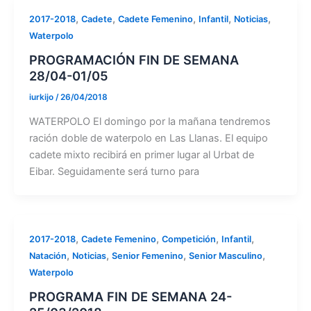
,
,
,
,
,
2017-2018
Cadete
Cadete Femenino
Infantil
Noticias
Waterpolo
PROGRAMACIÓN FIN DE SEMANA
28/04-01/05
iurkijo
/
26/04/2018
WATERPOLO El domingo por la mañana tendremos
ración doble de waterpolo en Las Llanas. El equipo
cadete mixto recibirá en primer lugar al Urbat de
Eibar. Seguidamente será turno para
,
,
,
,
2017-2018
Cadete Femenino
Competición
Infantil
,
,
,
,
Natación
Noticias
Senior Femenino
Senior Masculino
Waterpolo
PROGRAMA FIN DE SEMANA 24-