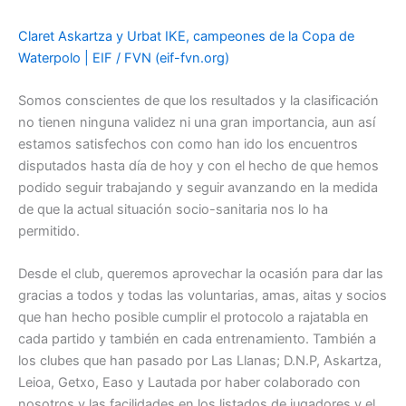
Claret Askartza y Urbat IKE, campeones de la Copa de
Waterpolo | EIF / FVN (eif-fvn.org)
Somos conscientes de que los resultados y la clasificación
no tienen ninguna validez ni una gran importancia, aun así
estamos satisfechos con como han ido los encuentros
disputados hasta día de hoy y con el hecho de que hemos
podido seguir trabajando y seguir avanzando en la medida
de que la actual situación socio-sanitaria nos lo ha
permitido.
Desde el club, queremos aprovechar la ocasión para dar las
gracias a todos y todas las voluntarias, amas, aitas y socios
que han hecho posible cumplir el protocolo a rajatabla en
cada partido y también en cada entrenamiento. También a
los clubes que han pasado por Las Llanas; D.N.P, Askartza,
Leioa, Getxo, Easo y Lautada por haber colaborado con
nosotros y las facilidades en los listados de jugadores y el