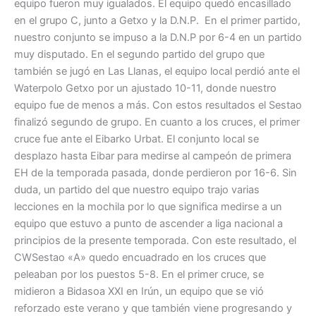
equipo fueron muy igualados. El equipo quedó encasillado
en el grupo C, junto a Getxo y la D.N.P. En el primer partido,
nuestro conjunto se impuso a la D.N.P por 6-4 en un partido
muy disputado. En el segundo partido del grupo que
también se jugó en Las Llanas, el equipo local perdió ante el
Waterpolo Getxo por un ajustado 10-11, donde nuestro
equipo fue de menos a más. Con estos resultados el Sestao
finalizó segundo de grupo. En cuanto a los cruces, el primer
cruce fue ante el Eibarko Urbat. El conjunto local se
desplazo hasta Eibar para medirse al campeón de primera
EH de la temporada pasada, donde perdieron por 16-6. Sin
duda, un partido del que nuestro equipo trajo varias
lecciones en la mochila por lo que significa medirse a un
equipo que estuvo a punto de ascender a liga nacional a
principios de la presente temporada. Con este resultado, el
CWSestao «A» quedo encuadrado en los cruces que
peleaban por los puestos 5-8. En el primer cruce, se
midieron a Bidasoa XXI en Irún, un equipo que se vió
reforzado este verano y que también viene progresando y