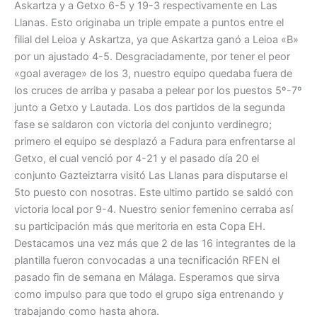
Askartza y a Getxo 6-5 y 19-3 respectivamente en Las
Llanas. Esto originaba un triple empate a puntos entre el
filial del Leioa y Askartza, ya que Askartza ganó a Leioa «B»
por un ajustado 4-5. Desgraciadamente, por tener el peor
«goal average» de los 3, nuestro equipo quedaba fuera de
los cruces de arriba y pasaba a pelear por los puestos 5º-7º
junto a Getxo y Lautada. Los dos partidos de la segunda
fase se saldaron con victoria del conjunto verdinegro;
primero el equipo se desplazó a Fadura para enfrentarse al
Getxo, el cual venció por 4-21 y el pasado día 20 el
conjunto Gazteiztarra visitó Las Llanas para disputarse el
5to puesto con nosotras. Este ultimo partido se saldó con
victoria local por 9-4. Nuestro senior femenino cerraba así
su participación más que meritoria en esta Copa EH.
Destacamos una vez más que 2 de las 16 integrantes de la
plantilla fueron convocadas a una tecnificación RFEN el
pasado fin de semana en Málaga. Esperamos que sirva
como impulso para que todo el grupo siga entrenando y
trabajando como hasta ahora.