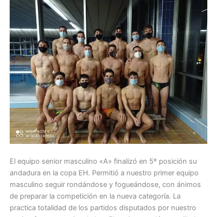
El equipo senior masculino «A» finalizó en 5º posición su
andadura en la copa EH. Permitió a nuestro primer equipo
masculino seguir rondándose y fogueándose, con ánimos
de preparar la competición en la nueva categoría. La
practica totalidad de los partidos disputados por nuestro