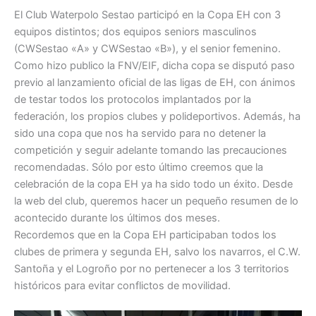
El Club Waterpolo Sestao participó en la Copa EH con 3
equipos distintos; dos equipos seniors masculinos
(CWSestao «A» y CWSestao «B»), y el senior femenino.
Como hizo publico la FNV/EIF, dicha copa se disputó paso
previo al lanzamiento oficial de las ligas de EH, con ánimos
de testar todos los protocolos implantados por la
federación, los propios clubes y polideportivos. Además, ha
sido una copa que nos ha servido para no detener la
competición y seguir adelante tomando las precauciones
recomendadas. Sólo por esto último creemos que la
celebración de la copa EH ya ha sido todo un éxito. Desde
la web del club, queremos hacer un pequeño resumen de lo
acontecido durante los últimos dos meses.
Recordemos que en la Copa EH participaban todos los
clubes de primera y segunda EH, salvo los navarros, el C.W.
Santoña y el Logroño por no pertenecer a los 3 territorios
históricos para evitar conflictos de movilidad.