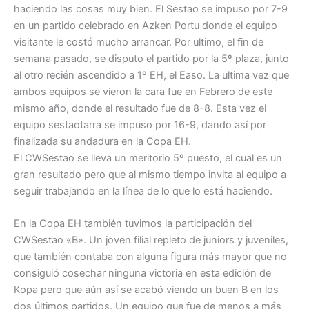
haciendo las cosas muy bien. El Sestao se impuso por 7-9
en un partido celebrado en Azken Portu donde el equipo
visitante le costó mucho arrancar. Por ultimo, el fin de
semana pasado, se disputo el partido por la 5º plaza, junto
al otro recién ascendido a 1º EH, el Easo. La ultima vez que
ambos equipos se vieron la cara fue en Febrero de este
mismo año, donde el resultado fue de 8-8. Esta vez el
equipo sestaotarra se impuso por 16-9, dando así por
finalizada su andadura en la Copa EH.
El CWSestao se lleva un meritorio 5º puesto, el cual es un
gran resultado pero que al mismo tiempo invita al equipo a
seguir trabajando en la línea de lo que lo está haciendo.
En la Copa EH también tuvimos la participación del
CWSestao «B». Un joven filial repleto de juniors y juveniles,
que también contaba con alguna figura más mayor que no
consiguió cosechar ninguna victoria en esta edición de
Kopa pero que aún así se acabó viendo un buen B en los
dos últimos partidos. Un equipo que fue de menos a más