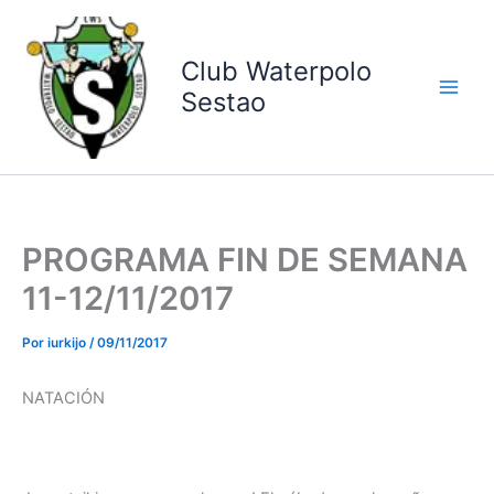
Ir
al
contenido
Club Waterpolo
Sestao
PROGRAMA FIN DE SEMANA
11-12/11/2017
Por
iurkijo
/
09/11/2017
NATACIÓN