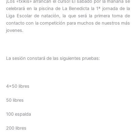
¡Los «txikis» arrancan el curso! El sábado por la mañana se
celebrará en la piscina de La Benedicta la 1ª jornada de la
Liga Escolar de natación, la que será la primera toma de
contacto con la competición para muchos de nuestros más
jovenes.
La sesión constará de las siguientes pruebas:
4×50 libres
50 libres
100 espalda
200 libres