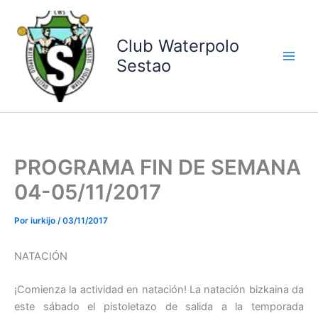
Ir
al
contenido
Club Waterpolo
Sestao
PROGRAMA FIN DE SEMANA
04-05/11/2017
Por
iurkijo
/
03/11/2017
NATACIÓN
¡Comienza la actividad en natación! La natación bizkaina da
este sábado el pistoletazo de salida a la temporada