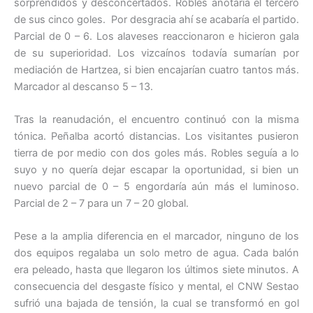
sorprendidos y desconcertados. Robles anotaría el tercero
de sus cinco goles. Por desgracia ahí se acabaría el partido.
Parcial de 0 – 6. Los alaveses reaccionaron e hicieron gala
de su superioridad. Los vizcaínos todavía sumarían por
mediación de Hartzea, si bien encajarían cuatro tantos más.
Marcador al descanso 5 – 13.
Tras la reanudación, el encuentro continuó con la misma
tónica. Peñalba acortó distancias. Los visitantes pusieron
tierra de por medio con dos goles más. Robles seguía a lo
suyo y no quería dejar escapar la oportunidad, si bien un
nuevo parcial de 0 – 5 engordaría aún más el luminoso.
Parcial de 2 – 7 para un 7 – 20 global.
Pese a la amplia diferencia en el marcador, ninguno de los
dos equipos regalaba un solo metro de agua. Cada balón
era peleado, hasta que llegaron los últimos siete minutos. A
consecuencia del desgaste físico y mental, el CNW Sestao
sufrió una bajada de tensión, la cual se transformó en gol