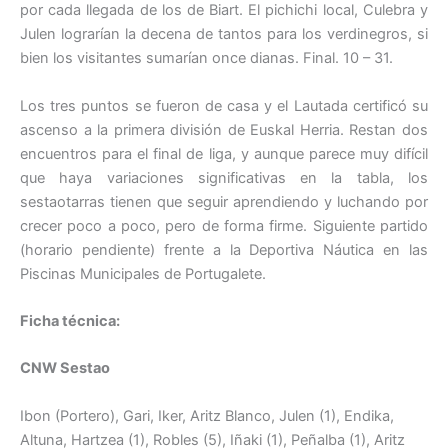
por cada llegada de los de Biart. El pichichi local, Culebra y
Julen lograrían la decena de tantos para los verdinegros, si
bien los visitantes sumarían once dianas. Final. 10 – 31.
Los tres puntos se fueron de casa y el Lautada certificó su
ascenso a la primera división de Euskal Herria. Restan dos
encuentros para el final de liga, y aunque parece muy difícil
que haya variaciones significativas en la tabla, los
sestaotarras tienen que seguir aprendiendo y luchando por
crecer poco a poco, pero de forma firme. Siguiente partido
(horario pendiente) frente a la Deportiva Náutica en las
Piscinas Municipales de Portugalete.
Ficha técnica:
CNW Sestao
Ibon (Portero), Gari, Iker, Aritz Blanco, Julen (1), Endika,
Altuna, Hartzea (1), Robles (5), Iñaki (1), Peñalba (1), Aritz