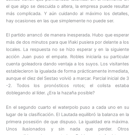
el que algo se descuida o altera, la empresa puede resultar
más complicada. Y aún cuidando al máximo los detalles,
hay ocasiones en las que simplemente no puede ser.
El partido arrancó de manera inesperada. Hubo que esperar
más de dos minutos para que Iñaki pusiera por delante a los
locales. La respuesta no se hizo esperar y en la siguiente
acción Juan puso el empate. Robles iniciaría su particular
cuenta goleadora dando ventaja a los suyos. Los visitantes
establecieron la igualada de forma prácticamente inmediata,
aunque el diez del Sestao volvió a marcar. Parcial inicial de 3
-2. Todos los pronósticos rotos; el colista estaba
doblegando al líder. ¿Era la hazaña posible?
En el segundo cuarto el waterpolo puso a cada uno en su
lugar de la clasificación. El Lautada equilibró la balanza en la
primera posesión de que dispuso. La igualdad era máxima.
Unos ilusionados y sin nada que perder. Otros