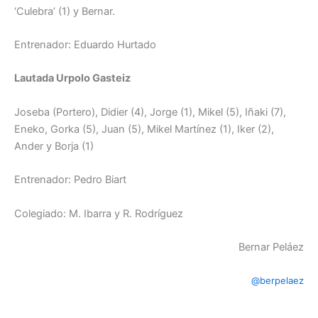
‘Culebra’ (1) y Bernar.
Entrenador: Eduardo Hurtado
Lautada Urpolo Gasteiz
Joseba (Portero), Didier (4), Jorge (1), Mikel (5), Iñaki (7),
Eneko, Gorka (5), Juan (5), Mikel Martínez (1), Iker (2),
Ander y Borja (1)
Entrenador: Pedro Biart
Colegiado: M. Ibarra y R. Rodríguez
Bernar Peláez
@berpelaez