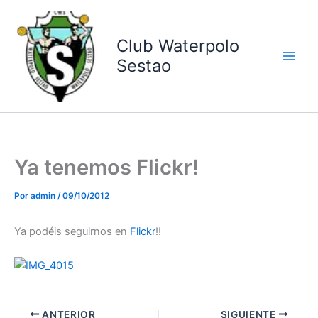
Ir
al
contenido
Club Waterpolo
Sestao
Ya tenemos Flickr!
Por
admin
/
09/10/2012
Ya podéis seguirnos en
Flickr
!!
ANTERIOR
SIGUIENTE