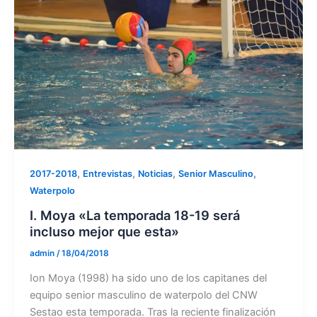
,
,
,
,
2017-2018
Entrevistas
Noticias
Senior Masculino
Waterpolo
I. Moya «La temporada 18-19 será
incluso mejor que esta»
admin
/
18/04/2018
Ion Moya (1998) ha sido uno de los capitanes del
equipo senior masculino de waterpolo del CNW
Sestao esta temporada. Tras la reciente finalización