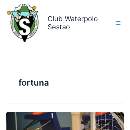
Ir
al
contenido
Club Waterpolo
Sestao
fortuna