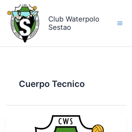
Ir
al
contenido
Club Waterpolo
Sestao
Cuerpo Tecnico