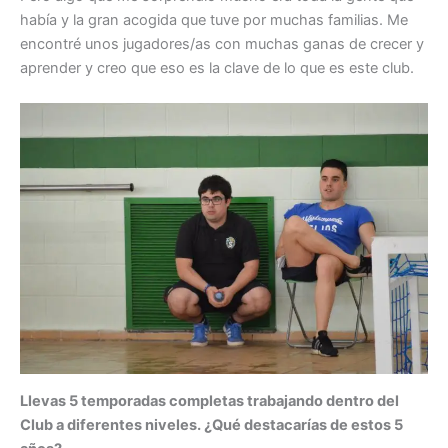
había y la gran acogida que tuve por muchas familias. Me
encontré unos jugadores/as con muchas ganas de crecer y
aprender y creo que eso es la clave de lo que es este club.
Llevas 5 temporadas completas trabajando dentro del
Club a diferentes niveles. ¿Qué destacarías de estos 5