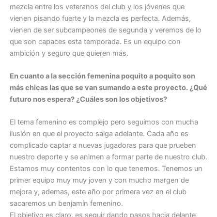
mezcla entre los veteranos del club y los jóvenes que
vienen pisando fuerte y la mezcla es perfecta. Además,
vienen de ser subcampeones de segunda y veremos de lo
que son capaces esta temporada. Es un equipo con
ambición y seguro que quieren más.
En cuanto a la sección femenina poquito a poquito son
más chicas las que se van sumando a este proyecto. ¿Qué
futuro nos espera? ¿Cuáles son los objetivos?
El tema femenino es complejo pero seguimos con mucha
ilusión en que el proyecto salga adelante. Cada año es
complicado captar a nuevas jugadoras para que prueben
nuestro deporte y se animen a formar parte de nuestro club.
Estamos muy contentos con lo que tenemos. Tenemos un
primer equipo muy muy joven y con mucho margen de
mejora y, ademas, este año por primera vez en el club
sacaremos un benjamín femenino.
El objetivo es claro, es seguir dando pasos hacia delante