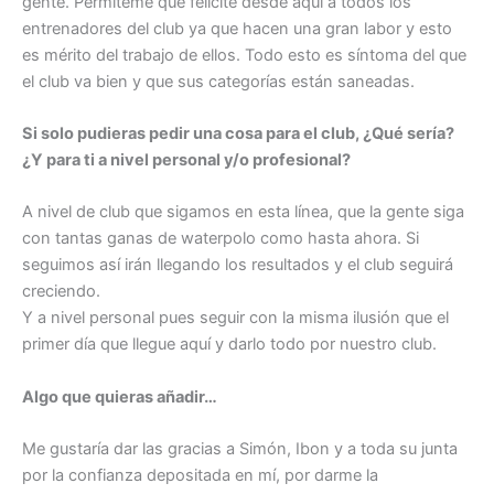
gente. Permíteme que felicite desde aquí a todos los
entrenadores del club ya que hacen una gran labor y esto
es mérito del trabajo de ellos. Todo esto es síntoma del que
el club va bien y que sus categorías están saneadas.
Si solo pudieras pedir una cosa para el club, ¿Qué sería?
¿Y para ti a nivel personal y/o profesional?
A nivel de club que sigamos en esta línea, que la gente siga
con tantas ganas de waterpolo como hasta ahora. Si
seguimos así irán llegando los resultados y el club seguirá
creciendo.
Y a nivel personal pues seguir con la misma ilusión que el
primer día que llegue aquí y darlo todo por nuestro club.
Algo que quieras añadir…
Me gustaría dar las gracias a Simón, Ibon y a toda su junta
por la confianza depositada en mí, por darme la