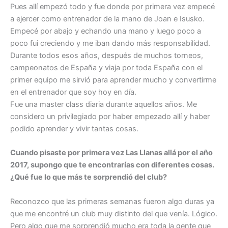
Pues allí empezó todo y fue donde por primera vez empecé
a ejercer como entrenador de la mano de Joan e Isusko.
Empecé por abajo y echando una mano y luego poco a
poco fui creciendo y me iban dando más responsabilidad.
Durante todos esos años, después de muchos torneos,
campeonatos de España y viaja por toda España con el
primer equipo me sirvió para aprender mucho y convertirme
en el entrenador que soy hoy en día.
Fue una master class diaria durante aquellos años. Me
considero un privilegiado por haber empezado allí y haber
podido aprender y vivir tantas cosas.
Cuando pisaste por primera vez Las Llanas allá por el año
2017, supongo que te encontrarías con diferentes cosas.
¿Qué fue lo que más te sorprendió del club?
Reconozco que las primeras semanas fueron algo duras ya
que me encontré un club muy distinto del que venía. Lógico.
Pero algo que me sorprendió mucho era toda la gente que