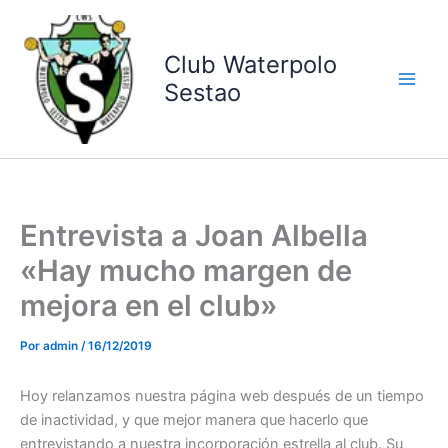
Ir
al
contenido
Club Waterpolo
Sestao
Entrevista a Joan Albella
«Hay mucho margen de
mejora en el club»
Por
admin
/
16/12/2019
Hoy relanzamos nuestra página web después de un tiempo
de inactividad, y que mejor manera que hacerlo que
entrevistando a nuestra incorporación estrella al club. Su