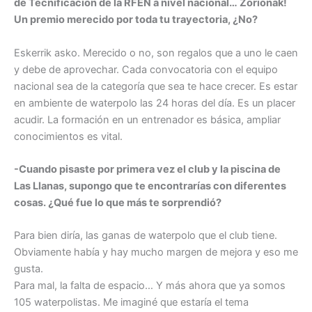
de Tecnificación de la RFEN a nivel nacional… Zorionak!
Un premio merecido por toda tu trayectoria, ¿No?
Eskerrik asko. Merecido o no, son regalos que a uno le caen
y debe de aprovechar. Cada convocatoria con el equipo
nacional sea de la categoría que sea te hace crecer. Es estar
en ambiente de waterpolo las 24 horas del día. Es un placer
acudir. La formación en un entrenador es básica, ampliar
conocimientos es vital.
-Cuando pisaste por primera vez el club y la piscina de
Las Llanas, supongo que te encontrarías con diferentes
cosas. ¿Qué fue lo que más te sorprendió?
Para bien diría, las ganas de waterpolo que el club tiene.
Obviamente había y hay mucho margen de mejora y eso me
gusta.
Para mal, la falta de espacio… Y más ahora que ya somos
105 waterpolistas. Me imaginé que estaría el tema