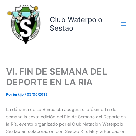
Ir
al
contenido
Club Waterpolo
Sestao
VI. FIN DE SEMANA DEL
DEPORTE EN LA RIA
Por
iurkijo
/
03/06/2019
La dársena de La Benedicta acogerá el próximo fin de
semana la sexta edición del Fin de Semana del Deporte en
la Ría, evento organizado por el Club Natación Waterpolo
Sestao en colaboración con Sestao Kirolak y la Fundación