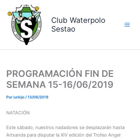
Ir
al
contenido
Club Waterpolo
Sestao
PROGRAMACIÓN FIN DE
SEMANA 15-16/06/2019
Por
iurkijo
/
13/06/2019
NATACIÓN
Este sábado, nuestros nadadores se desplazarán hasta
Artxanda para disputar la XIV edición del Trofeo Angel