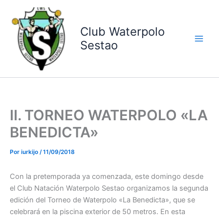
Ir
al
contenido
Club Waterpolo
Sestao
II. TORNEO WATERPOLO «LA
BENEDICTA»
Por
iurkijo
/
11/09/2018
Con la pretemporada ya comenzada, este domingo desde
el Club Natación Waterpolo Sestao organizamos la segunda
edición del Torneo de Waterpolo «La Benedicta», que se
celebrará en la piscina exterior de 50 metros. En esta