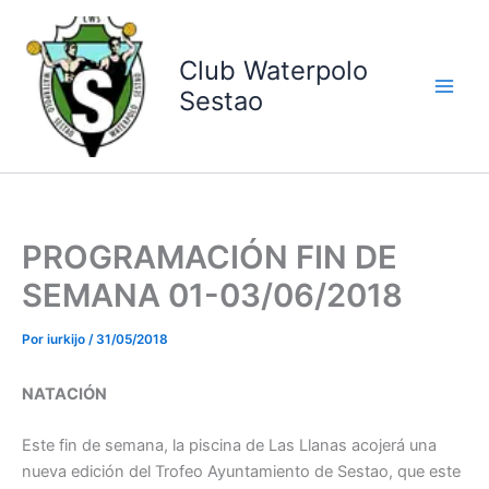
Ir
al
contenido
Club Waterpolo
Sestao
PROGRAMACIÓN FIN DE
SEMANA 01-03/06/2018
Por
iurkijo
/
31/05/2018
NATACIÓN
Este fin de semana, la piscina de Las Llanas acojerá una
nueva edición del Trofeo Ayuntamiento de Sestao, que este