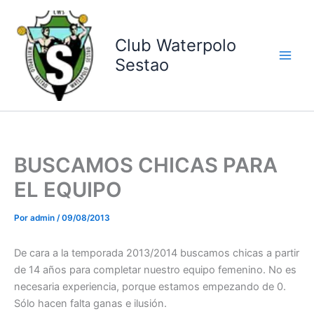
Ir
al
contenido
Club Waterpolo
Sestao
BUSCAMOS CHICAS PARA
EL EQUIPO
Por
admin
/
09/08/2013
De cara a la temporada 2013/2014 buscamos chicas a partir
de 14 años para completar nuestro equipo femenino. No es
necesaria experiencia, porque estamos empezando de 0.
Sólo hacen falta ganas e ilusión.